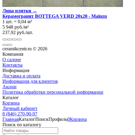
Лица плитки →
Керамогранит BOTTEGA VERD 20x20 - Mainzu
1 шт.
=
0,04
м²
5 948
руб.
/
м²
237,92
руб.
/
шт.
ceramikcentr.ru
© 2026
Компания
О салоне
Контакты
Информация
Доставка и оплата
Информация для клиентов
Акции
Политика обработки персональной информации
Каталог
Корзина
Личный кабинет
8 (846) 270-90-97
Главная
Каталог
Поиск
Профиль
0
Корзина
Поиск по каталогу