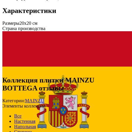
Характеристики
Размеры
20х20 см
Страна производства
Коллекция плитки MAINZU
BOTTEGA отзывы
Категории:
MAINZU
Элементы коллекции
Все
Настенная
Напольная
Ступени