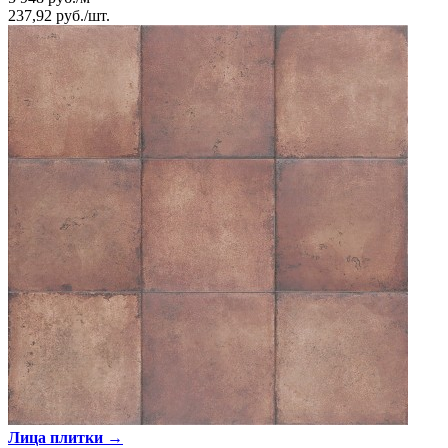
237,92
руб.
/
шт.
Лица плитки →