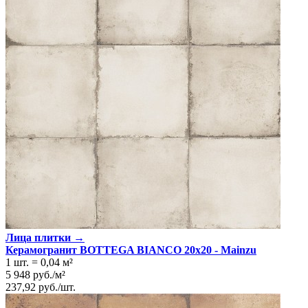
Лица плитки →
Керамогранит BOTTEGA BIANCO 20x20 - Mainzu
1 шт.
=
0,04
м²
5 948
руб.
/
м²
237,92
руб.
/
шт.