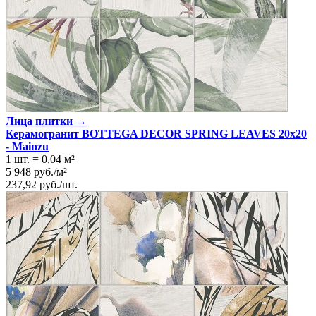
Лица плитки →
Керамогранит BOTTEGA DECOR SPRING LEAVES 20x20
- Mainzu
1 шт.
=
0,04
м²
5 948
руб.
/
м²
237,92
руб.
/
шт.