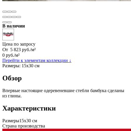
В наличии
Цена по запросу
От
5 823
руб.
/
м²
0
руб.
/
м²
Перейти к элементам коллекции ↓
Размеры:
15х30 см
Обзор
Впервые настоящие одеревеневшие стебли бамбука сделаны
из глины.
Характеристики
Размеры
15х30 см
Страна производства