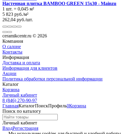
Настенная плитка BAMBOO GREEN 15x30 - Mainzu
1 шт.
=
0,045
м²
5 823
руб.
/
м²
262,04
руб.
/
шт.
ceramikcentr.ru
© 2026
Компания
О салоне
Контакты
Информация
Доставка и оплата
Информация для клиентов
Акции
Политика обработки персональной информации
Каталог
Корзина
Личный кабинет
8 (846) 270-90-97
Главная
Каталог
Поиск
Профиль
0
Корзина
Поиск по каталогу
Личный кабинет
Вход
Регистрация
Мы используем cookies для быстрой и удобной работы