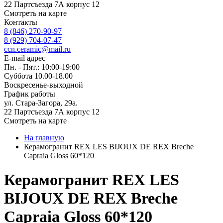
22 Партсъезда 7А корпус 12
Смотреть на карте
Контакты
8 (846) 270-90-97
8 (929) 704-07-47
ccn.ceramic@mail.ru
E-mail адрес
Пн. - Пят.: 10:00-19:00
Суббота 10.00-18.00
Воскресенье-выходной
График работы
ул. Стара-Загора, 29а.
22 Партсъезда 7А корпус 12
Смотреть на карте
На главную
Керамогранит REX LES BIJOUX DE REX Breche
Capraia Gloss 60*120
Керамогранит REX LES
BIJOUX DE REX Breche
Capraia Gloss 60*120