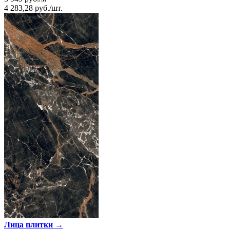
4 283,28
руб.
/
шт.
Лица плитки →