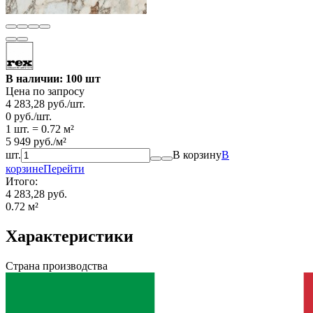
В наличии: 100 шт
Цена по запросу
4 283,28
руб.
/
шт.
0
руб.
/
шт.
1 шт.
=
0.72
м²
5 949
руб.
/
м²
шт.
В корзину
В
корзине
Перейти
Итого:
4 283,28 руб.
0.72
м²
Характеристики
Страна производства