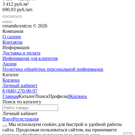
3 412
руб.
/
м²
690,93
руб.
/
шт.
ceramikcentr.ru
© 2026
Компания
О салоне
Контакты
Информация
Доставка и оплата
Информация для клиентов
Акции
Политика обработки персональной информации
Каталог
Корзина
Личный кабинет
8 (846) 270-90-97
Главная
Каталог
Поиск
Профиль
0
Корзина
Поиск по каталогу
Личный кабинет
Вход
Регистрация
Мы используем cookies для быстрой и удобной работы
сайта. Продолжая пользоваться сайтом, вы принимаете