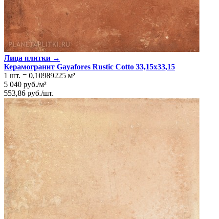
Лица плитки →
Керамогранит Gayafores Rustic Cotto 33,15x33,15
1 шт.
=
0,10989225
м²
5 040
руб.
/
м²
553,86
руб.
/
шт.