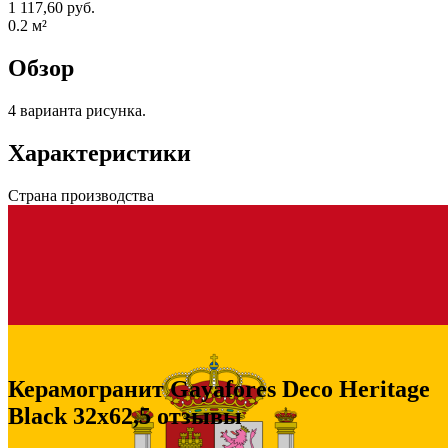
1 117,60 руб.
0.2
м²
Обзор
4 варианта рисунка.
Характеристики
Страна производства
Керамогранит Gayafores Deco Heritage
Black 32x62,5 отзывы