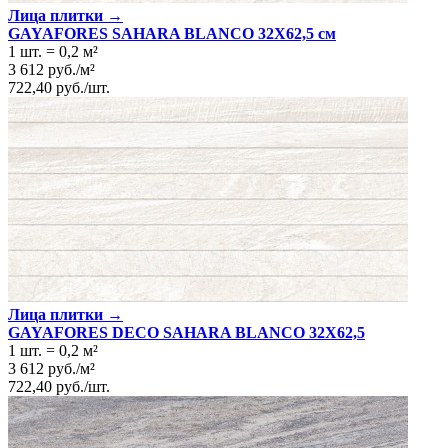
Лица плитки →
GAYAFORES SAHARA BLANCO 32Х62,5 см
1 шт.
=
0,2
м²
3 612
руб.
/
м²
722,40
руб.
/
шт.
Лица плитки →
GAYAFORES DECO SAHARA BLANCO 32Х62,5
1 шт.
=
0,2
м²
3 612
руб.
/
м²
722,40
руб.
/
шт.