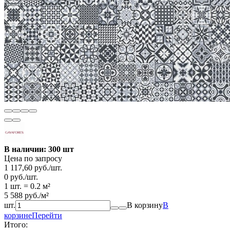
В наличии: 300 шт
Цена по запросу
1 117,60
руб.
/
шт.
0
руб.
/
шт.
1 шт.
=
0.2
м²
5 588
руб.
/
м²
шт.
В корзину
В
корзине
Перейти
Итого: