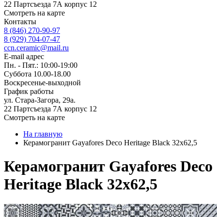
22 Партсъезда 7А корпус 12
Смотреть на карте
Контакты
8 (846) 270-90-97
8 (929) 704-07-47
ccn.ceramic@mail.ru
E-mail адрес
Пн. - Пят.: 10:00-19:00
Суббота 10.00-18.00
Воскресенье-выходной
График работы
ул. Стара-Загора, 29а.
22 Партсъезда 7А корпус 12
Смотреть на карте
На главную
Керамогранит Gayafores Deco Heritage Black 32x62,5
Керамогранит Gayafores Deco
Heritage Black 32x62,5