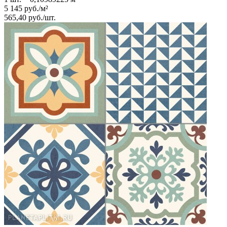
5 145
руб.
/
м²
565,40
руб.
/
шт.