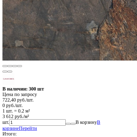
В наличии: 300 шт
Цена по запросу
722,40
руб.
/
шт.
0
руб.
/
шт.
1 шт.
=
0.2
м²
3 612
руб.
/
м²
шт.
В корзину
В
корзине
Перейти
Итого: