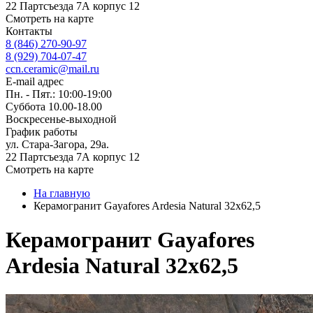
22 Партсъезда 7А корпус 12
Смотреть на карте
Контакты
8 (846) 270-90-97
8 (929) 704-07-47
ccn.ceramic@mail.ru
E-mail адрес
Пн. - Пят.: 10:00-19:00
Суббота 10.00-18.00
Воскресенье-выходной
График работы
ул. Стара-Загора, 29а.
22 Партсъезда 7А корпус 12
Смотреть на карте
На главную
Керамогранит Gayafores Ardesia Natural 32x62,5
Керамогранит Gayafores
Ardesia Natural 32x62,5