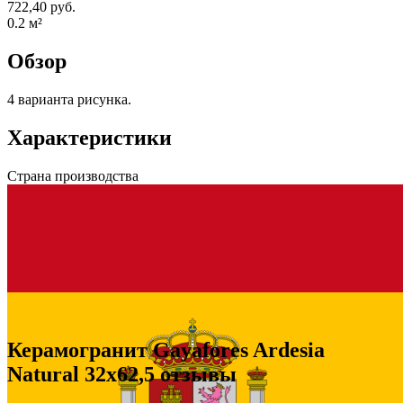
722,40 руб.
0.2
м²
Обзор
4 варианта рисунка.
Характеристики
Страна производства
Керамогранит Gayafores Ardesia
Natural 32x62,5 отзывы