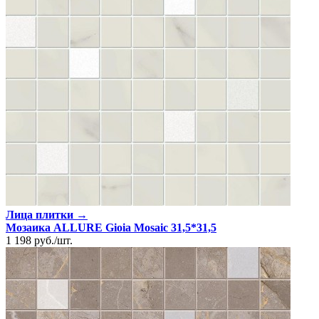
Лица плитки →
Мозаика ALLURE Gioia Mosaic 31,5*31,5
1 198
руб.
/
шт.