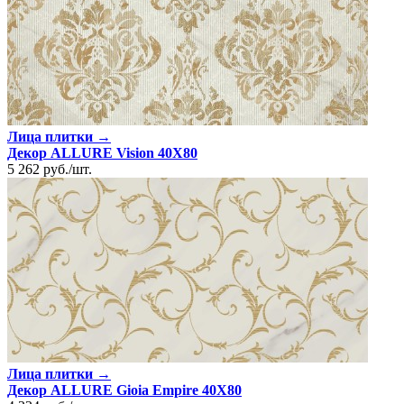
Лица плитки →
Декор ALLURE Vision 40X80
5 262
руб.
/
шт.
Лица плитки →
Декор ALLURE Gioia Empire 40X80