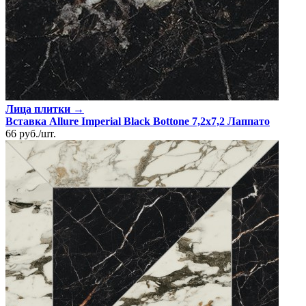
Лица плитки →
Вставка Allure Imperial Black Bottone 7,2x7,2 Лаппато
66
руб.
/
шт.