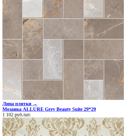
Лица плитки →
Мозаика ALLURE Grey Beauty Suite 29*29
1 102
руб.
/
шт.