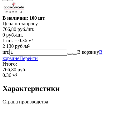
В наличии: 100 шт
Цена по запросу
766,80
руб.
/
шт.
0
руб.
/
шт.
1 шт.
=
0.36
м²
2 130
руб.
/
м²
шт.
В корзину
В
корзине
Перейти
Итого:
766,80 руб.
0.36
м²
Характеристики
Страна производства