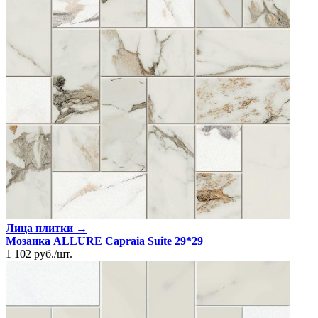
Лица плитки →
Мозаика ALLURE Capraia Suite 29*29
1 102
руб.
/
шт.