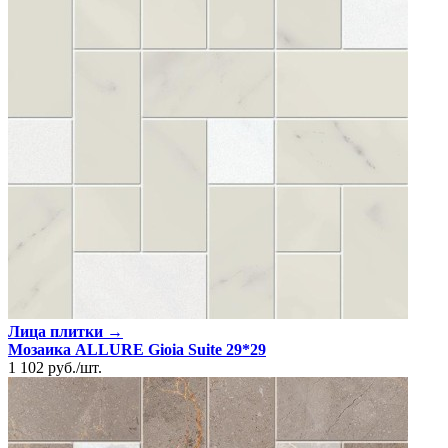
Лица плитки →
Мозаика ALLURE Gioia Suite 29*29
1 102
руб.
/
шт.