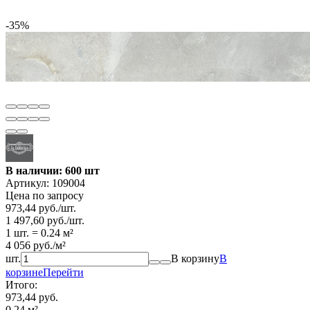
-35%
В наличии: 600 шт
Артикул:
109004
Цена по запросу
973,44
руб.
/
шт.
1 497,60
руб.
/
шт.
1 шт.
=
0.24
м²
4 056
руб.
/
м²
шт.
В корзину
В
корзине
Перейти
Итого:
973,44 руб.
0.24
м²