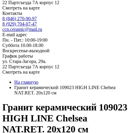
22 Партсъезда 7А корпус 12
Смотреть на карте
Контакты
8 (846) 270-90-97
8 (929) 704-07-47
ccn.ceramic@mail.ru
E-mail адрес
Пн. - Пят.: 10:00-19:00
Суббота 10.00-18.00
Воскресенье-выходной
График работы
ул. Стара-Загора, 29а.
22 Партсъезда 7А корпус 12
Смотреть на карте
На главную
Гранит керамический 109023 HIGH LINE Chelsea
NAT.RET. 20x120 см
Гранит керамический 109023
HIGH LINE Chelsea
NAT.RET. 20x120 см