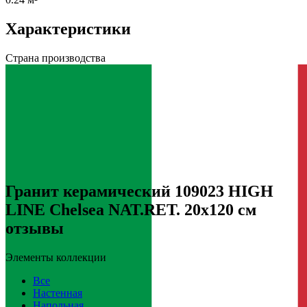
Характеристики
Страна производства
Гранит керамический 109023 HIGH
LINE Chelsea NAT.RET. 20x120 см
отзывы
Элементы коллекции
Все
Настенная
Напольная