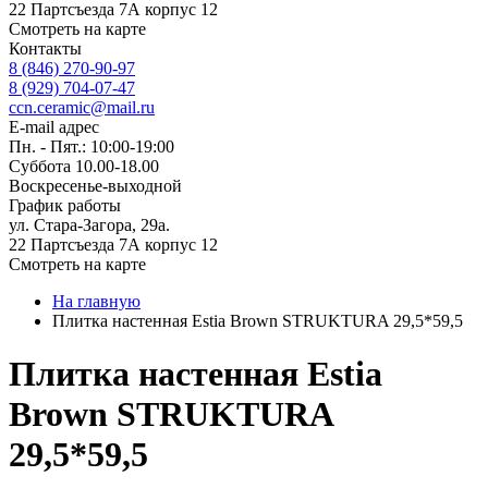
22 Партсъезда 7А корпус 12
Смотреть на карте
Контакты
8 (846) 270-90-97
8 (929) 704-07-47
ccn.ceramic@mail.ru
E-mail адрес
Пн. - Пят.: 10:00-19:00
Суббота 10.00-18.00
Воскресенье-выходной
График работы
ул. Стара-Загора, 29а.
22 Партсъезда 7А корпус 12
Смотреть на карте
На главную
Плитка настенная Estia Brown STRUKTURA 29,5*59,5
Плитка настенная Estia
Brown STRUKTURA
29,5*59,5