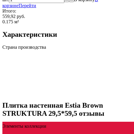
корзине
Перейти
Итого:
559,92 руб.
0.175
м²
Характеристики
Страна производства
Плитка настенная Estia Brown
STRUKTURA 29,5*59,5 отзывы
Элементы коллекции