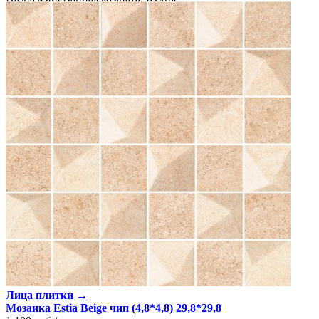
Материал
Керамика
Поверхность
Глянцевая/Полированная, Рельефная
Цвет
Коричневый
Имитация поверхности
Камень
Лица плитки →
Мозаика Estia Beige чип (4,8*4,8) 29,8*29,8