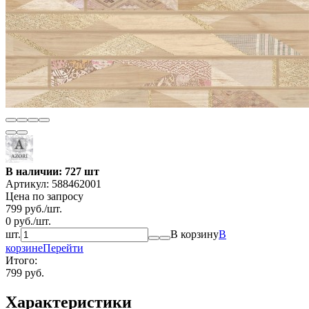
В наличии: 727 шт
Артикул:
588462001
Цена по запросу
799
руб.
/
шт.
0
руб.
/
шт.
шт.
В корзину
В
корзине
Перейти
Итого:
799 руб.
Характеристики