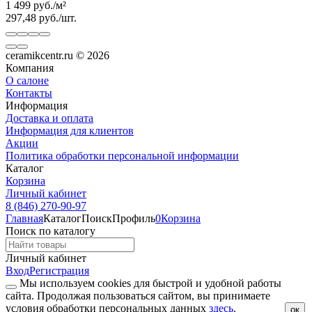
1 499
руб.
/
м²
297,48
руб.
/
шт.
ceramikcentr.ru
© 2026
Компания
О салоне
Контакты
Информация
Доставка и оплата
Информация для клиентов
Акции
Политика обработки персональной информации
Каталог
Корзина
Личный кабинет
8 (846) 270-90-97
Главная
Каталог
Поиск
Профиль
0
Корзина
Поиск по каталогу
Личный кабинет
Вход
Регистрация
Мы используем cookies для быстрой и удобной работы
сайта. Продолжая пользоваться сайтом, вы принимаете
условия обработки персональных данных
здесь
.
ок