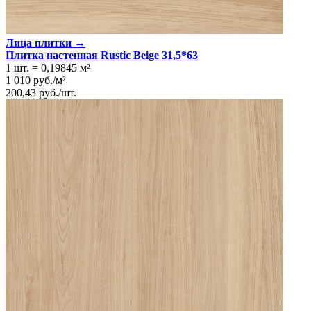
Лица плитки →
Плитка настенная Rustic Beige 31,5*63
1 шт.
=
0,19845
м²
1 010
руб.
/
м²
200,43
руб.
/
шт.