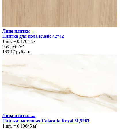
Лица плитки →
Плитка для пола Rustic 42*42
1 шт.
=
0,1764
м²
959
руб.
/
м²
169,17
руб.
/
шт.
Лица плитки →
Плитка настенная Calacatta Royal 31,5*63
1 шт.
=
0,19845
м²