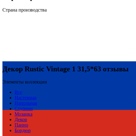
Страна производства
Декор Rustic Vintage 1 31,5*63 отзывы
Элементы коллекции
Все
Настенная
Напольная
Ступени
Мозаика
Декор
Панно
Бордюр