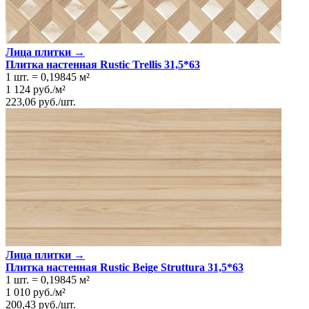
Лица плитки →
Плитка настенная Rustic Trellis 31,5*63
1 шт.
=
0,19845
м²
1 124
руб.
/
м²
223,06
руб.
/
шт.
Лица плитки →
Плитка настенная Rustic Beige Struttura 31,5*63
1 шт.
=
0,19845
м²
1 010
руб.
/
м²
200,43
руб.
/
шт.