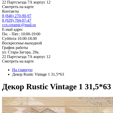
22 Партсъезда 7А корпус 12
Смотреть на карте
Контакты
8 (846) 270-90-97
8 (929) 704-07-47
ccn.ceramic@mail.ru
E-mail адрес
Пн. - Пят.: 10:00-19:00
Суббота 10.00-18.00
Воскресенье-выходной
График работы
ул. Стара-Загора, 29а.
22 Партсъезда 7А корпус 12
Смотреть на карте
На главную
Декор Rustic Vintage 1 31,5*63
Декор Rustic Vintage 1 31,5*63