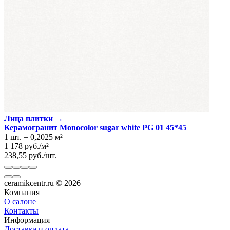
Лица плитки →
Керамогранит Monocolor sugar white PG 01 45*45
1 шт.
=
0,2025
м²
1 178
руб.
/
м²
238,55
руб.
/
шт.
ceramikcentr.ru
© 2026
Компания
О салоне
Контакты
Информация
Доставка и оплата