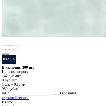
В наличии: 300 шт
Цена по запросу
147
руб.
/
шт.
0
руб.
/
шт.
1 шт.
=
0.15
м²
980
руб.
/
м²
шт.
В корзину
В
корзине
Перейти
Итого: