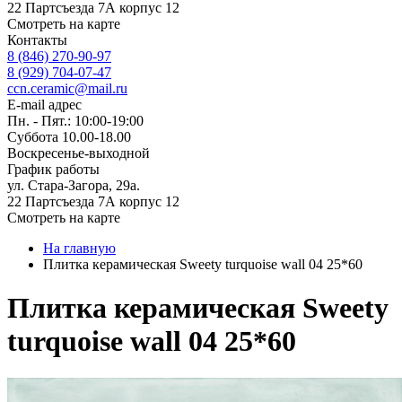
22 Партсъезда 7А корпус 12
Смотреть на карте
Контакты
8 (846) 270-90-97
8 (929) 704-07-47
ccn.ceramic@mail.ru
E-mail адрес
Пн. - Пят.: 10:00-19:00
Суббота 10.00-18.00
Воскресенье-выходной
График работы
ул. Стара-Загора, 29а.
22 Партсъезда 7А корпус 12
Смотреть на карте
На главную
Плитка керамическая Sweety turquoise wall 04 25*60
Плитка керамическая Sweety
turquoise wall 04 25*60