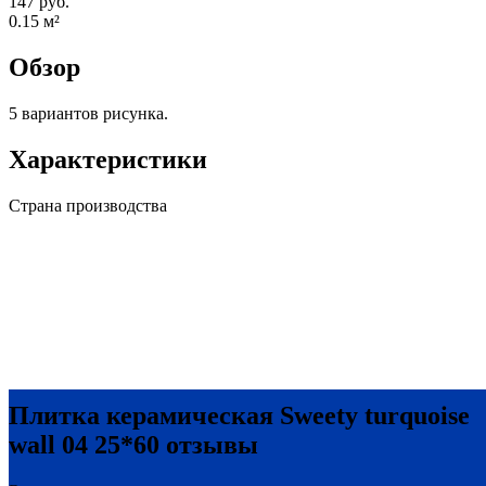
147 руб.
0.15
м²
Обзор
5 вариантов рисунка.
Характеристики
Страна производства
Плитка керамическая Sweety turquoise
wall 04 25*60 отзывы