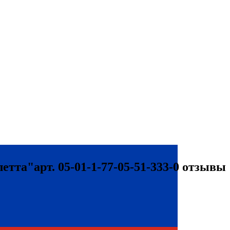
та"арт. 05-01-1-77-05-51-333-0 отзывы