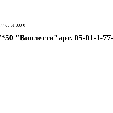
77-05-51-333-0
0 "Виолетта"арт. 05-01-1-77-