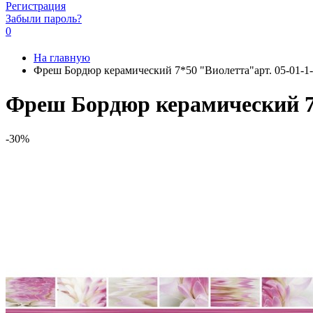
Регистрация
Забыли пароль?
0
На главную
Фреш Бордюр керамический 7*50 "Виолетта"арт. 05-01-1-
Фреш Бордюр керамический 7*5
-30%