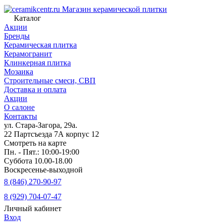
Магазин керамической плитки
Каталог
Акции
Бренды
Керамическая плитка
Керамогранит
Клинкерная плитка
Мозаика
Строительные смеси, СВП
Доставка и оплата
Акции
О салоне
Контакты
ул. Стара-Загора, 29а.
22 Партсъезда 7А корпус 12
Смотреть на карте
Пн. - Пят.: 10:00-19:00
Суббота 10.00-18.00
Воскресенье-выходной
8 (846) 270-90-97
8 (929) 704-07-47
Личный кабинет
Вход