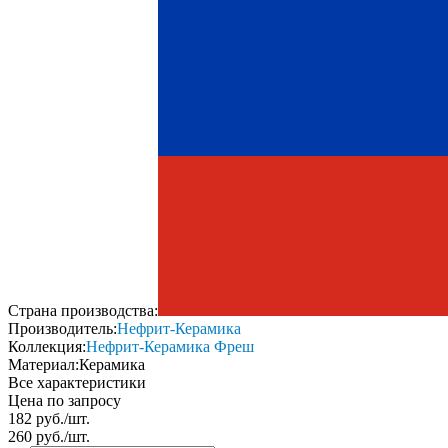
Страна производства:
Производитель:
Нефрит-Керамика
Коллекция:
Нефрит-Керамика Фреш
Материал:
Керамика
Все характеристики
Цена по запросу
182
руб.
/
шт.
260
руб.
/
шт.