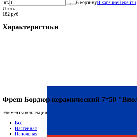
шт.
В корзину
В корзине
Перейти
Итого:
182 руб.
Характеристики
Фреш Бордюр керамический 7*50 "Виолет
Элементы коллекции
Все
Настенная
Напольная