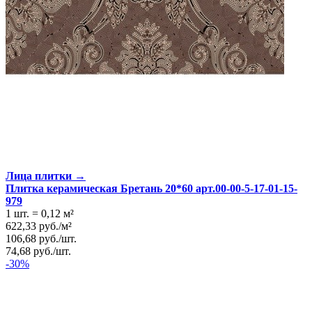
Лица плитки →
Плитка керамическая Бретань 20*60 арт.00-00-5-17-01-15-
979
1 шт.
=
0,12
м²
622,33
руб.
/
м²
106,68
руб.
/
шт.
74,68
руб.
/
шт.
-30%