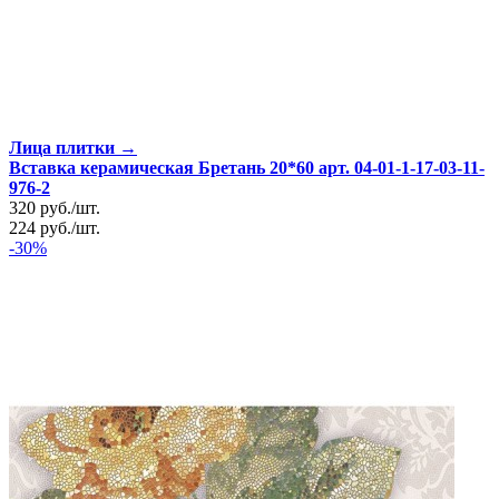
Лица плитки →
Вставка керамическая Бретань 20*60 арт. 04-01-1-17-03-11-
976-2
320
руб.
/
шт.
224
руб.
/
шт.
-30%