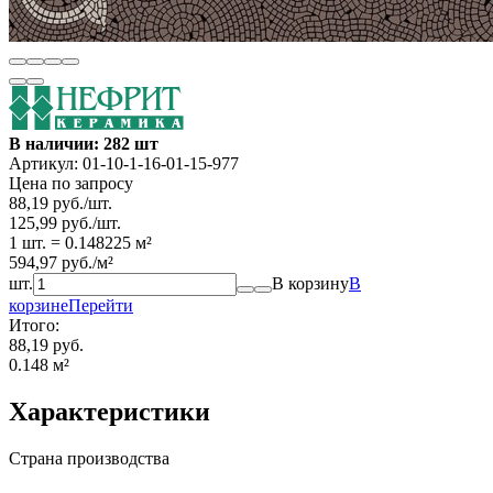
В наличии: 282 шт
Артикул:
01-10-1-16-01-15-977
Цена по запросу
88,19
руб.
/
шт.
125,99
руб.
/
шт.
1 шт.
=
0.148225
м²
594,97
руб.
/
м²
шт.
В корзину
В
корзине
Перейти
Итого:
88,19 руб.
0.148
м²
Характеристики
Страна производства