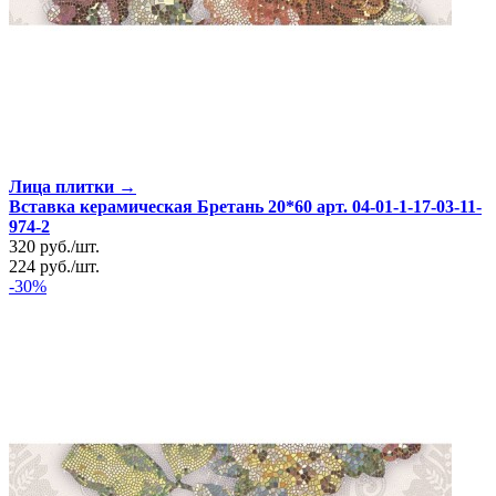
Лица плитки →
Вставка керамическая Бретань 20*60 арт. 04-01-1-17-03-11-
974-2
320
руб.
/
шт.
224
руб.
/
шт.
-30%