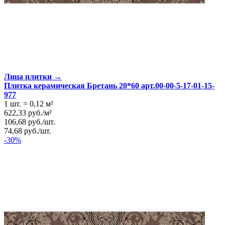
Лица плитки →
Плитка керамическая Бретань 20*60 арт.00-00-5-17-01-15-
977
1 шт.
=
0,12
м²
622,33
руб.
/
м²
106,68
руб.
/
шт.
74,68
руб.
/
шт.
-30%