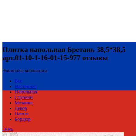
Плитка напольная Бретань 38,5*38,5
арт.01-10-1-16-01-15-977 отзывы
Элементы коллекции
Все
Настенная
Напольная
Ступени
Мозаика
Декор
Панно
Бордюр
-30%