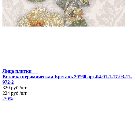
Лица плитки →
Вставка керамическая Бретань 20*60 арт.04-01-1-17-03-11-
972-2
320
руб.
/
шт.
224
руб.
/
шт.
-30%