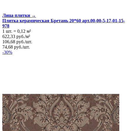
Лица плитки →
Плитка керамическая Бретань 20*60 арт.00-00-5-17-01-15-
978
1 шт.
=
0,12
м²
622,33
руб.
/
м²
106,68
руб.
/
шт.
74,68
руб.
/
шт.
-30%