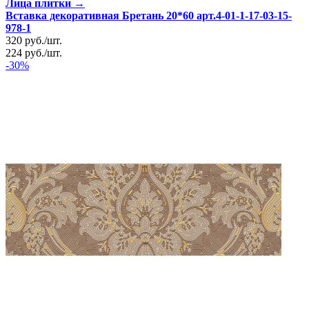
Лица плитки →
Вставка декоративная Бретань 20*60 арт.4-01-1-17-03-15-
978-1
320
руб.
/
шт.
224
руб.
/
шт.
-30%