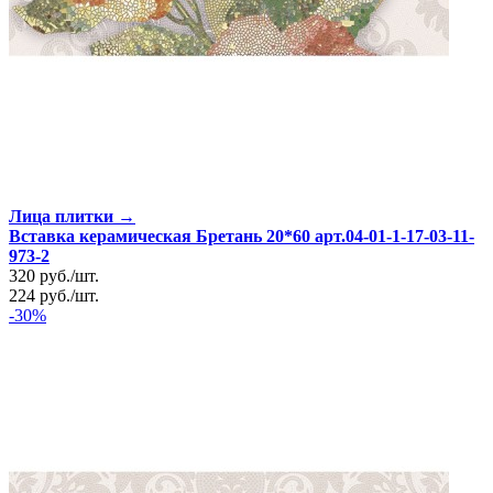
Лица плитки →
Вставка керамическая Бретань 20*60 арт.04-01-1-17-03-11-
973-2
320
руб.
/
шт.
224
руб.
/
шт.
-30%