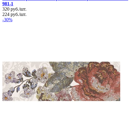
981-1
320
руб.
/
шт.
224
руб.
/
шт.
-30%