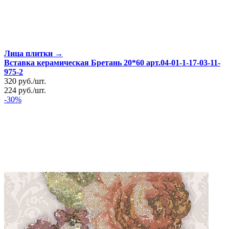
Лица плитки →
Вставка керамическая Бретань 20*60 арт.04-01-1-17-03-11-
975-2
320
руб.
/
шт.
224
руб.
/
шт.
-30%