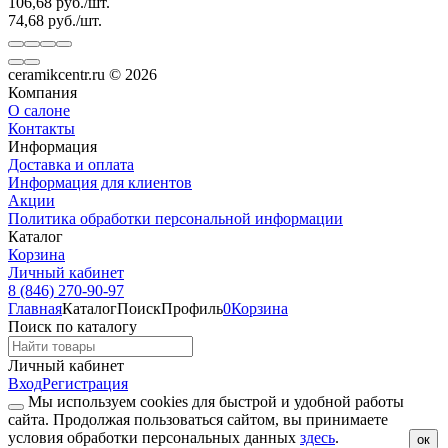
106,68
руб.
/
шт.
74,68
руб.
/
шт.
ceramikcentr.ru
© 2026
Компания
О салоне
Контакты
Информация
Доставка и оплата
Информация для клиентов
Акции
Политика обработки персональной информации
Каталог
Корзина
Личный кабинет
8 (846) 270-90-97
Главная
Каталог
Поиск
Профиль
0
Корзина
Поиск по каталогу
Личный кабинет
Вход
Регистрация
Мы используем cookies для быстрой и удобной работы
сайта. Продолжая пользоваться сайтом, вы принимаете
условия обработки персональных данных
здесь
.
ок