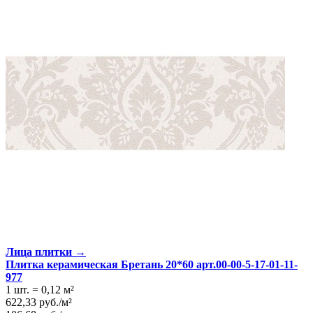
Лица плитки →
Плитка керамическая Бретань 20*60 арт.00-00-5-17-01-11-
977
1 шт.
=
0,12
м²
622,33
руб.
/
м²