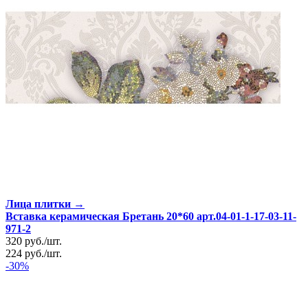
Лица плитки →
Вставка керамическая Бретань 20*60 арт.04-01-1-17-03-11-
971-2
320
руб.
/
шт.
224
руб.
/
шт.
-30%