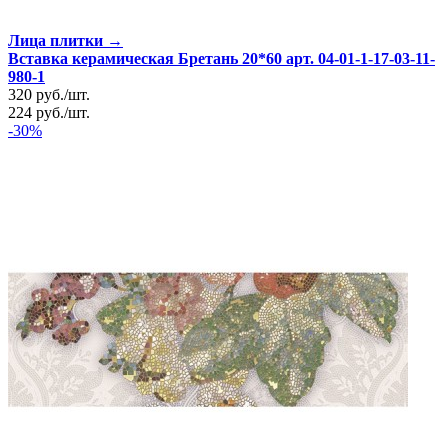
Лица плитки →
Вставка керамическая Бретань 20*60 арт. 04-01-1-17-03-11-
980-1
320
руб.
/
шт.
224
руб.
/
шт.
-30%