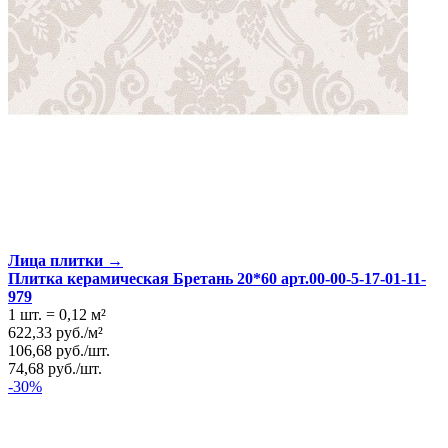
Лица плитки →
Плитка керамическая Бретань 20*60 арт.00-00-5-17-01-11-
979
1 шт.
=
0,12
м²
622,33
руб.
/
м²
106,68
руб.
/
шт.
74,68
руб.
/
шт.
-30%