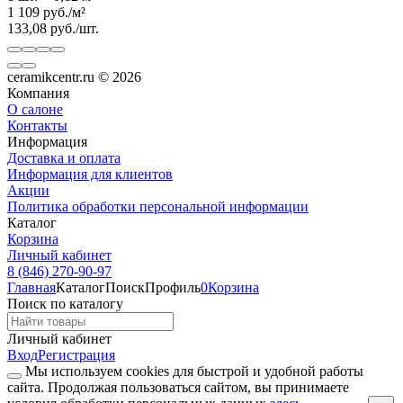
1 109
руб.
/
м²
133,08
руб.
/
шт.
ceramikcentr.ru
© 2026
Компания
О салоне
Контакты
Информация
Доставка и оплата
Информация для клиентов
Акции
Политика обработки персональной информации
Каталог
Корзина
Личный кабинет
8 (846) 270-90-97
Главная
Каталог
Поиск
Профиль
0
Корзина
Поиск по каталогу
Личный кабинет
Вход
Регистрация
Мы используем cookies для быстрой и удобной работы
сайта. Продолжая пользоваться сайтом, вы принимаете