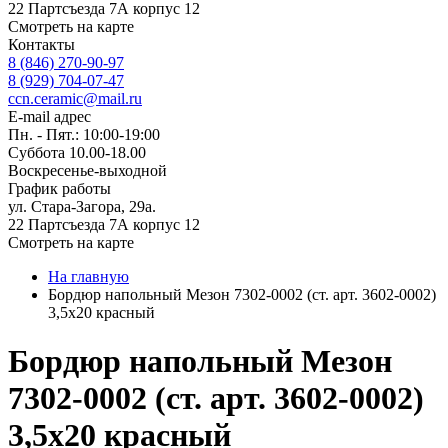
22 Партсъезда 7А корпус 12
Смотреть на карте
Контакты
8 (846) 270-90-97
8 (929) 704-07-47
ccn.ceramic@mail.ru
E-mail адрес
Пн. - Пят.: 10:00-19:00
Суббота 10.00-18.00
Воскресенье-выходной
График работы
ул. Стара-Загора, 29а.
22 Партсъезда 7А корпус 12
Смотреть на карте
На главную
Бордюр напольный Мезон 7302-0002 (ст. арт. 3602-0002)
3,5х20 красный
Бордюр напольный Мезон
7302-0002 (ст. арт. 3602-0002)
3,5х20 красный