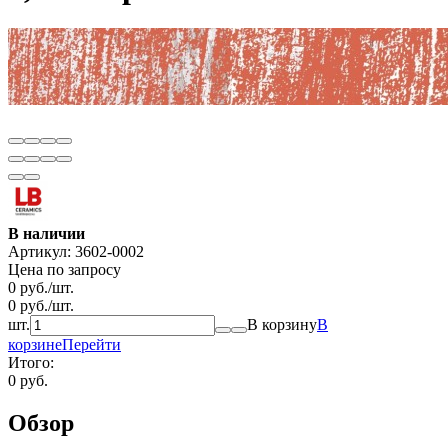
В наличии
Артикул:
3602-0002
Цена по запросу
0
руб.
/
шт.
0
руб.
/
шт.
шт.
В корзину
В
корзине
Перейти
Итого:
0 руб.
Обзор