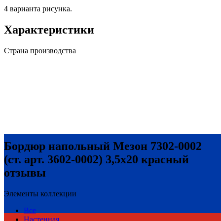
4 варианта рисунка.
Характеристики
Страна производства
Бордюр напольный Мезон 7302-0002
(ст. арт. 3602-0002) 3,5х20 красный
отзывы
Элементы коллекции
Все
Настенная