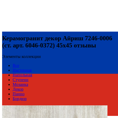
Керамогранит декор Айриш 7246-0006
(ст. арт. 6046-0372) 45x45 отзывы
Элементы коллекции
Все
Настенная
Напольная
Ступени
Мозаика
Декор
Панно
Бордюр