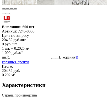
В наличии: 600 шт
Артикул:
7246-0006
Цена по запросу
204,32
руб.
/
шт.
0
руб.
/
шт.
1 шт.
=
0.2025
м²
1 009
руб.
/
м²
шт.
В корзину
В
корзине
Перейти
Итого:
204,32 руб.
0.202
м²
Характеристики
Страна производства