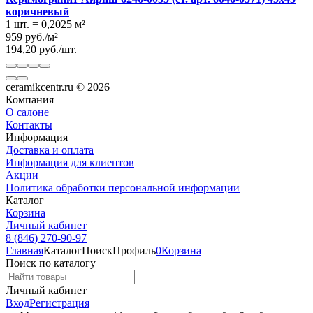
коричневый
1 шт.
=
0,2025
м²
959
руб.
/
м²
194,20
руб.
/
шт.
ceramikcentr.ru
© 2026
Компания
О салоне
Контакты
Информация
Доставка и оплата
Информация для клиентов
Акции
Политика обработки персональной информации
Каталог
Корзина
Личный кабинет
8 (846) 270-90-97
Главная
Каталог
Поиск
Профиль
0
Корзина
Поиск по каталогу
Личный кабинет
Вход
Регистрация