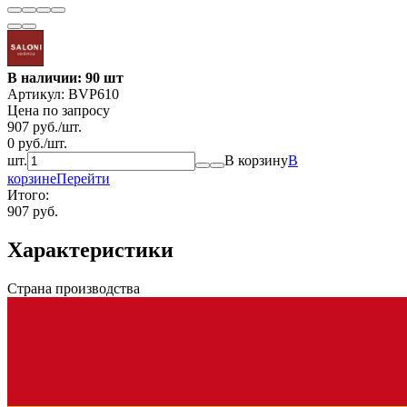
В наличии: 90 шт
Артикул:
BVP610
Цена по запросу
907
руб.
/
шт.
0
руб.
/
шт.
шт.
В корзину
В
корзине
Перейти
Итого:
907 руб.
Характеристики
Страна производства