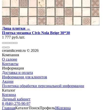
Лица плитки →
Плитка мозаика Civis Nola Beige 30*30
1 777
руб.
/
шт.
ceramikcentr.ru
© 2026
Компания
О салоне
Контакты
Информация
Доставка и оплата
Информация для клиентов
Акции
Политика обработки персональной информации
Каталог
Корзина
Личный кабинет
8 (846) 270-90-97
Главная
Каталог
Поиск
Профиль
0
Корзина