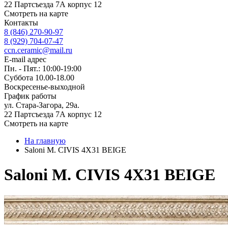
22 Партсъезда 7А корпус 12
Смотреть на карте
Контакты
8 (846) 270-90-97
8 (929) 704-07-47
ccn.ceramic@mail.ru
E-mail адрес
Пн. - Пят.: 10:00-19:00
Суббота 10.00-18.00
Воскресенье-выходной
График работы
ул. Стара-Загора, 29а.
22 Партсъезда 7А корпус 12
Смотреть на карте
На главную
Saloni M. CIVIS 4X31 BEIGE
Saloni M. CIVIS 4X31 BEIGE