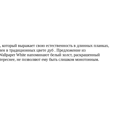
, который выражает свою естественность в длинных планках,
лен в традиционных цвете дуб . Предложение из
Wallpaper White напоминают белый холст, раскрашенный
тереснее, не позволяют ему быть слишком монотонным.