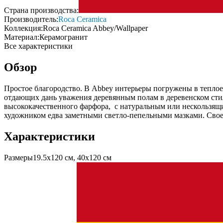
Страна производства:
Производитель:
Roca Ceramica
Коллекция:
Roca Ceramica Abbey/Wallpaper
Материал:
Керамогранит
Все характеристики
Обзор
Простое благородство. В Abbey интерьеры погружены в теплое
отдающих дань уважения деревянным полам в деревенском стиле
высококачественного фарфора, с натуральным или нескользящ
художником едва заметными светло-пепельными мазками. Свое
Характеристики
Размеры
19.5х120 см, 40х120 см