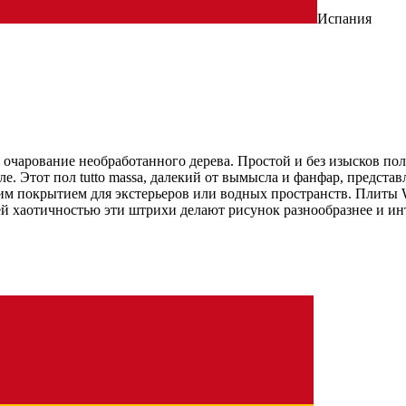
Испания
 очарование необработанного дерева. Простой и без изысков пол
. Этот пол tutto massa, далекий от вымысла и фанфар, представ
им покрытием для экстерьеров или водных пространств. Плиты 
й хаотичностью эти штрихи делают рисунок разнообразнее и ин