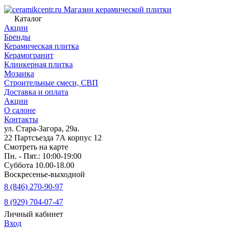
Магазин керамической плитки
Каталог
Акции
Бренды
Керамическая плитка
Керамогранит
Клинкерная плитка
Мозаика
Строительные смеси, СВП
Доставка и оплата
Акции
О салоне
Контакты
ул. Стара-Загора, 29а.
22 Партсъезда 7А корпус 12
Смотреть на карте
Пн. - Пят.: 10:00-19:00
Суббота 10.00-18.00
Воскресенье-выходной
8 (846) 270-90-97
8 (929) 704-07-47
Личный кабинет
Вход