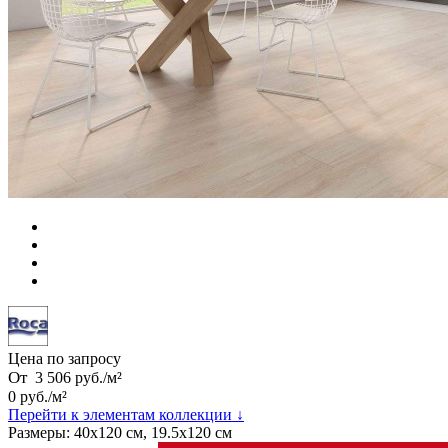
Цена по запросу
От
3 506
руб.
/
м²
0
руб.
/
м²
Перейти к элементам коллекции ↓
Размеры:
40х120 см, 19.5х120 см