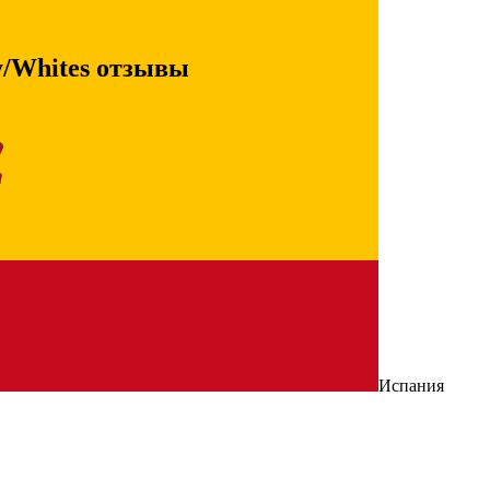
y/Whites отзывы
Испания