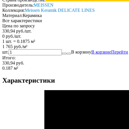
Производитель:
MEISSEN
Коллекция:
Meissen Keramik DELICATE LINES
Материал:
Керамика
Все характеристики
Цена по запросу
330,94
руб.
/
шт.
0
руб.
/
шт.
1 шт.
=
0.1875
м²
1 765
руб.
/
м²
шт.
В корзину
В корзине
Перейти
Итого:
330,94 руб.
0.187
м²
Характеристики