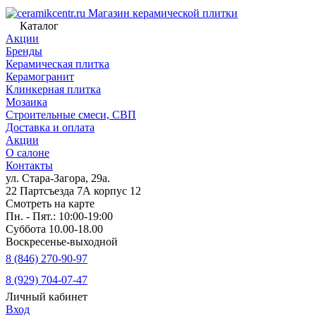
Магазин керамической плитки
Каталог
Акции
Бренды
Керамическая плитка
Керамогранит
Клинкерная плитка
Мозаика
Строительные смеси, СВП
Доставка и оплата
Акции
О салоне
Контакты
ул. Стара-Загора, 29а.
22 Партсъезда 7А корпус 12
Смотреть на карте
Пн. - Пят.: 10:00-19:00
Суббота 10.00-18.00
Воскресенье-выходной
8 (846) 270-90-97
8 (929) 704-07-47
Личный кабинет
Вход