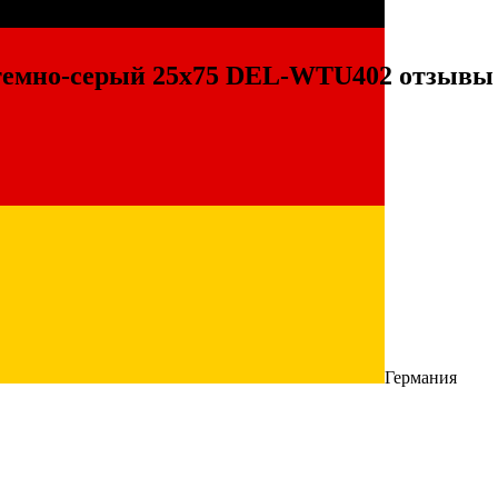
s темно-серый 25x75 DEL-WTU402 отзывы
Германия