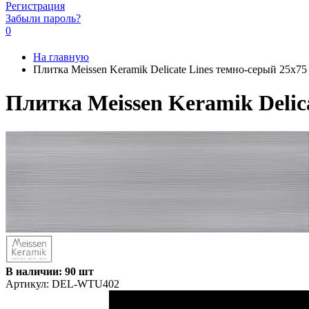
Регистрация
Забыли пароль?
0
На главную
Плитка Meissen Keramik Delicate Lines темно-серый 25
Плитка Meissen Keramik Deli
В наличии: 90 шт
Артикул:
DEL-WTU402