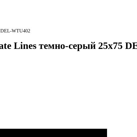
x75 DEL-WTU402
cate Lines темно-серый 25x75