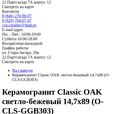
22 Партсъезда 7А корпус 12
Смотреть на карте
Контакты
8 (846) 270-90-97
8 (929) 704-07-47
ccn.ceramic@mail.ru
E-mail адрес
Пн. - Пят.: 10:00-19:00
Суббота 10.00-18.00
Воскресенье-выходной
График работы
ул. Стара-Загора, 29а.
22 Партсъезда 7А корпус 12
Смотреть на карте
На главную
Керамогранит Classic OAK светло-бежевый 14,7x89 (O-
CLS-GGB303)
Керамогранит Classic OAK
светло-бежевый 14,7x89 (O-
CLS-GGB303)