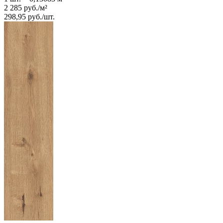
2 285
руб.
/
м²
298,95
руб.
/
шт.