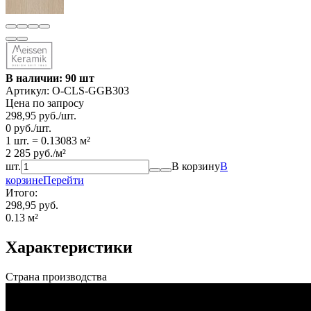
В наличии: 90 шт
Артикул:
O-CLS-GGB303
Цена по запросу
298,95
руб.
/
шт.
0
руб.
/
шт.
1 шт.
=
0.13083
м²
2 285
руб.
/
м²
шт.
В корзину
В
корзине
Перейти
Итого:
298,95 руб.
0.13
м²
Характеристики
Страна производства