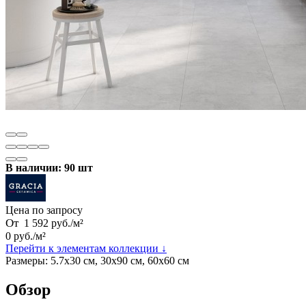
В наличии: 90 шт
Цена по запросу
От
1 592
руб.
/
м²
0
руб.
/
м²
Перейти к элементам коллекции ↓
Размеры:
5.7х30 см, 30х90 см, 60х60 см
Обзор