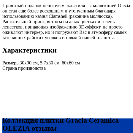
Приятный подарок ценителям эко-стиля – с коллекцией Olezia
он стал еще более роскошным и утонченным благодаря
использованию камня Clamshell (раковина моллюска).
Растительный принт, ветроза на алых цветках и зелень
лепестков, придающая изображению 3D-эффект, не просто
оживляют интерьер, но и погружают Вас в атмосферу самых
затерянных райских уголков и пляжей нашей планеты.
Характеристики
Размеры
30х90 см, 5.7х30 см, 60х60 см
Страна производства
Коллекция плитки Gracia Ceramica
OLEZIA отзывы