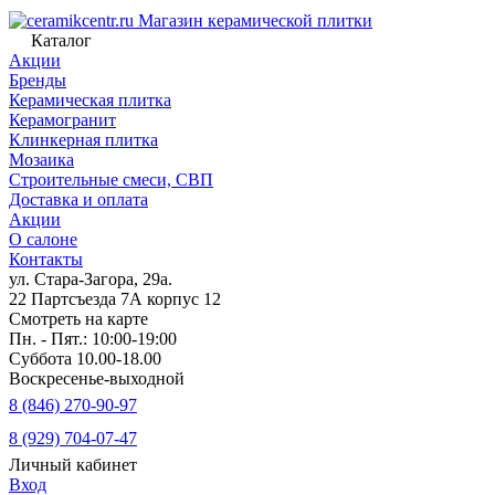
Магазин керамической плитки
Каталог
Акции
Бренды
Керамическая плитка
Керамогранит
Клинкерная плитка
Мозаика
Строительные смеси, СВП
Доставка и оплата
Акции
О салоне
Контакты
ул. Стара-Загора, 29а.
22 Партсъезда 7А корпус 12
Смотреть на карте
Пн. - Пят.: 10:00-19:00
Суббота 10.00-18.00
Воскресенье-выходной
8 (846) 270-90-97
8 (929) 704-07-47
Личный кабинет
Вход