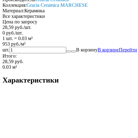
Коллекция:
Gracia Ceramica MARCHESE
Материал:
Керамика
Все характеристики
Цена по запросу
28,59
руб.
/
шт.
0
руб.
/
шт.
1 шт.
=
0.03
м²
953
руб.
/
м²
шт.
В корзину
В корзине
Перейти
Итого:
28,59 руб.
0.03
м²
Характеристики