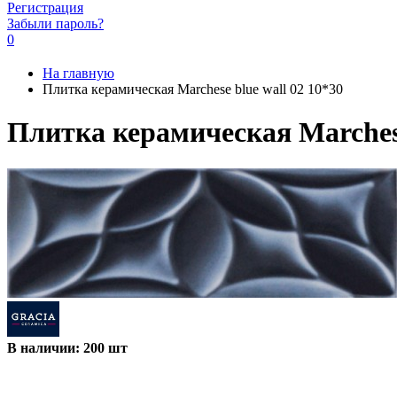
Регистрация
Забыли пароль?
0
На главную
Плитка керамическая Marchese blue wall 02 10*30
Плитка керамическая Marchese
В наличии: 200 шт