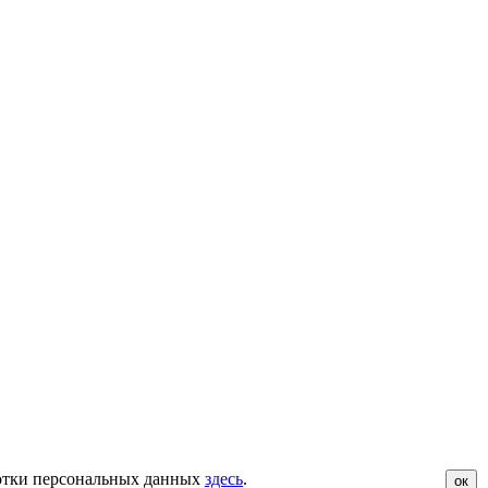
ботки персональных данных
здесь
.
ок