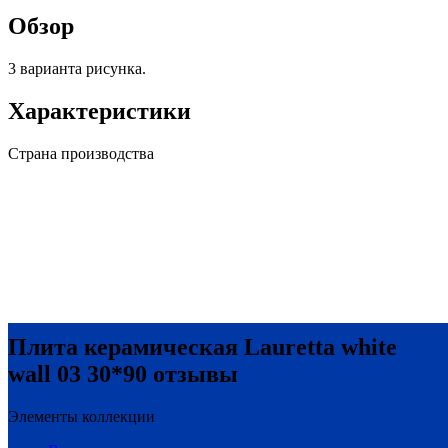
Обзор
3 варианта рисунка.
Характеристики
Страна производства
Плита керамическая Lauretta white
wall 03 30*90 отзывы
Элементы коллекции