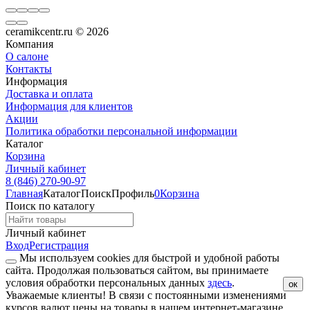
ceramikcentr.ru
© 2026
Компания
О салоне
Контакты
Информация
Доставка и оплата
Информация для клиентов
Акции
Политика обработки персональной информации
Каталог
Корзина
Личный кабинет
8 (846) 270-90-97
Главная
Каталог
Поиск
Профиль
0
Корзина
Поиск по каталогу
Личный кабинет
Вход
Регистрация
Мы используем cookies для быстрой и удобной работы
сайта. Продолжая пользоваться сайтом, вы принимаете
условия обработки персональных данных
здесь
.
ок
Уважаемые клиенты!
В связи с постоянными изменениями
курсов валют цены на товары в нашем интернет-магазине