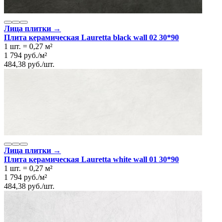
Лица плитки →
Плита керамическая Lauretta black wall 02 30*90
1 шт.
=
0,27
м²
1 794
руб.
/
м²
484,38
руб.
/
шт.
Лица плитки →
Плита керамическая Lauretta white wall 01 30*90
1 шт.
=
0,27
м²
1 794
руб.
/
м²
484,38
руб.
/
шт.