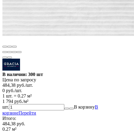
В наличии: 300 шт
Цена по запросу
484,38
руб.
/
шт.
0
руб.
/
шт.
1 шт.
=
0.27
м²
1 794
руб.
/
м²
шт.
В корзину
В
корзине
Перейти
Итого:
484,38 руб.
0.27
м²