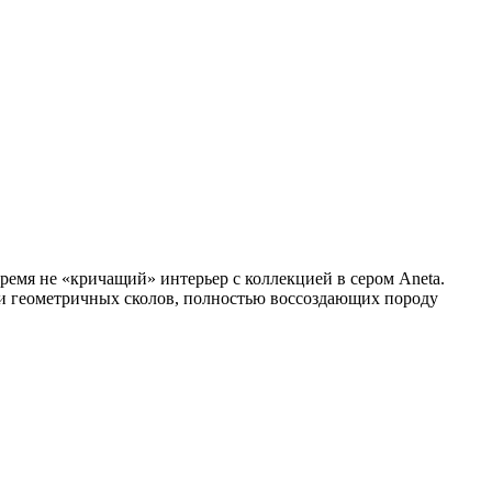
время не «кричащий» интерьер с коллекцией в сером Aneta.
 и геометричных сколов, полностью воссоздающих породу