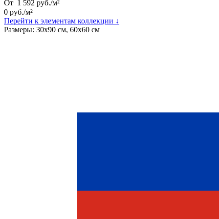
От
1 592
руб.
/
м²
0
руб.
/
м²
Перейти к элементам коллекции ↓
Размеры:
30х90 см, 60х60 см