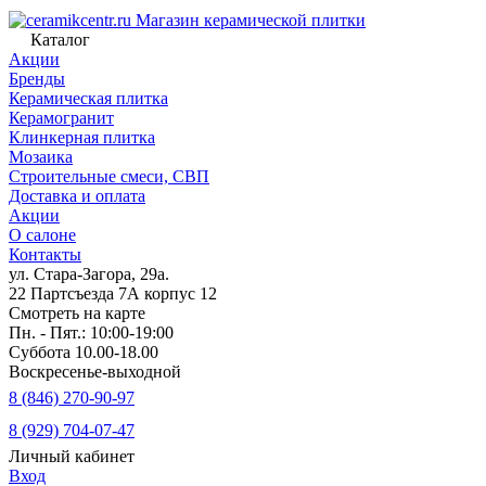
Магазин керамической плитки
Каталог
Акции
Бренды
Керамическая плитка
Керамогранит
Клинкерная плитка
Мозаика
Строительные смеси, СВП
Доставка и оплата
Акции
О салоне
Контакты
ул. Стара-Загора, 29а.
22 Партсъезда 7А корпус 12
Смотреть на карте
Пн. - Пят.: 10:00-19:00
Суббота 10.00-18.00
Воскресенье-выходной
8 (846) 270-90-97
8 (929) 704-07-47
Личный кабинет
Вход