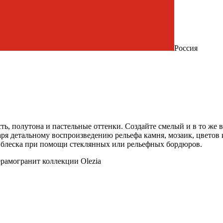
Россия
ть, полутона и пастельные оттенки. Создайте смелый и в то же 
я детальному воспроизведению рельефа камня, мозаик, цветов
 блеска при помощи стеклянных или рельефных бордюров.
ерамогранит коллекции Olezia