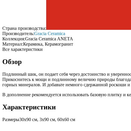
Страна производства:
Производитель:
Gracia Ceramica
Коллекция:
Gracia Ceramica ANETA
Материал:
Керамика, Керамогранит
Все характеристики
Обзор
Подлинный шик, он подает себя через достоинство и увереннос
Прикоснитесь к мощи и подлинному величию природы благодар
горных минералов. И добавьте немного сдержанной роскоши и
В дополнение рекомендуется использовать базовую плитку и к
Характеристики
Размеры
30х90 см, 3х90 см, 60х60 см