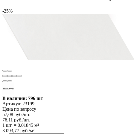
-25%
В наличии: 796 шт
Артикул:
23199
Цена по запросу
57,08
руб.
/
шт.
76,11
руб.
/
шт.
1 шт.
=
0.01845
м²
3 093,77
руб.
/
м²