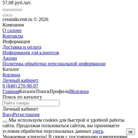
57,08
руб.
/
шт.
ceramikcentr.ru
© 2026
Компания
О салоне
Контакты
Информация
Доставка и оплата
Информация для клиентов
Акции
Политика обработки персональной информации
Каталог
Корзина
Личный кабинет
8 (846) 270-90-97
Главная
Каталог
Поиск
Профиль
0
Корзина
Поиск по каталогу
Личный кабинет
Вход
Регистрация
Мы используем cookies для быстрой и удобной работы
сайта. Продолжая пользоваться сайтом, вы принимаете
условия обработки персональных данных
здесь
.
ок
Уважаемые клиенты!
В связи с постоянными изменениями