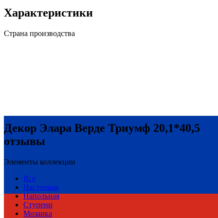
Характеристики
Страна производства
Декор Элара Верде Триумф 20,1*40,5
отзывы
Элементы коллекции
Все
Настенная
Напольная
Ступени
Мозаика