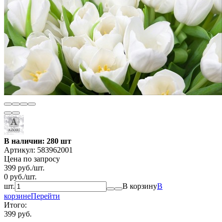
В наличии: 280 шт
Артикул:
583962001
Цена по запросу
399
руб.
/
шт.
0
руб.
/
шт.
шт.
В корзину
В
корзине
Перейти
Итого:
399 руб.