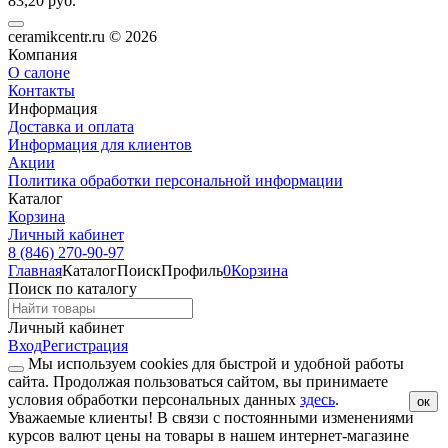
83,20 руб.
ceramikcentr.ru
© 2026
Компания
О салоне
Контакты
Информация
Доставка и оплата
Информация для клиентов
Акции
Политика обработки персональной информации
Каталог
Корзина
Личный кабинет
8 (846) 270-90-97
Главная
Каталог
Поиск
Профиль
0
Корзина
Поиск по каталогу
Личный кабинет
Вход
Регистрация
Мы используем cookies для быстрой и удобной работы
сайта. Продолжая пользоваться сайтом, вы принимаете
условия обработки персональных данных
здесь
.
ок
Уважаемые клиенты!
В связи с постоянными изменениями
курсов валют цены на товары в нашем интернет-магазине