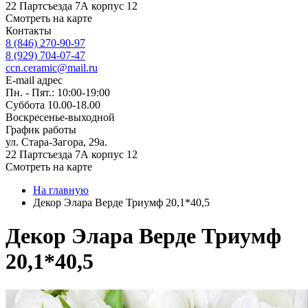
22 Партсъезда 7А корпус 12
Смотреть на карте
Контакты
8 (846) 270-90-97
8 (929) 704-07-47
ccn.ceramic@mail.ru
E-mail адрес
Пн. - Пят.: 10:00-19:00
Суббота 10.00-18.00
Воскресенье-выходной
График работы
ул. Стара-Загора, 29а.
22 Партсъезда 7А корпус 12
Смотреть на карте
На главную
Декор Элара Верде Триумф 20,1*40,5
Декор Элара Верде Триумф
20,1*40,5