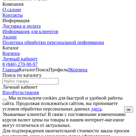
Компания
О салоне
Контакты
Информация
Доставка и оплата
Информация для клиентов
Акции
Политика обработки персональной информации
Каталог
Корзина
Личный кабинет
8 (846) 270-90-97
Главная
Каталог
Поиск
Профиль
0
Корзина
Поиск по каталогу
Личный кабинет
Вход
Регистрация
Мы используем cookies для быстрой и удобной работы
сайта. Продолжая пользоваться сайтом, вы принимаете
условия обработки персональных данных
здесь
.
ок
Уважаемые клиенты!
В связи с постоянными изменениями
курсов валют цены на товары в нашем интернет-магазине
могут отличаться от актуальных.
Для подтверждения окончательной стоимости заказа просим