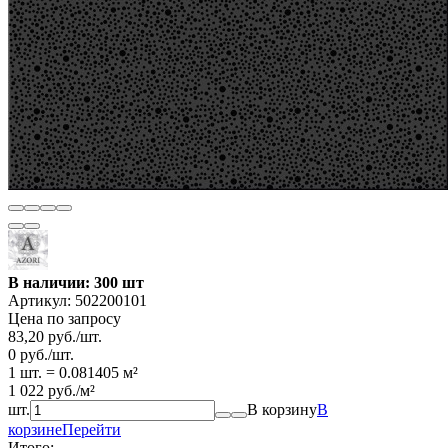
В наличии: 300 шт
Артикул:
502200101
Цена по запросу
83,20
руб.
/
шт.
0
руб.
/
шт.
1 шт.
=
0.081405
м²
1 022
руб.
/
м²
шт.
В корзину
В
корзине
Перейти
Итого: