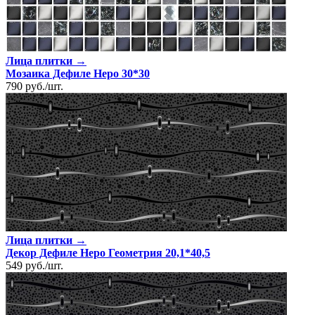
Лица плитки →
Мозаика Дефиле Неро 30*30
790
руб.
/
шт.
Лица плитки →
Декор Дефиле Неро Геометрия 20,1*40,5
549
руб.
/
шт.