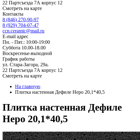
22 Партсъезда 7А корпус 12
Смотреть на карте
Контакты
8 (846) 270-90-97
8 (929) 704-07-47
ccn.ceramic@mail.ru
E-mail адрес
Пн. - Пят.: 10:00-19:00
Суббота 10.00-18.00
Воскресенье-выходной
График работы
ул. Стара-Загора, 29а.
22 Партсъезда 7А корпус 12
Смотреть на карте
На главную
Плитка настенная Дефиле Неро 20,1*40,5
Плитка настенная Дефиле
Неро 20,1*40,5