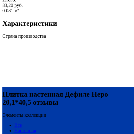
83,20 руб.
0.081
м²
Характеристики
Страна производства
Плитка настенная Дефиле Неро
20,1*40,5 отзывы
Элементы коллекции
Все
Настенная