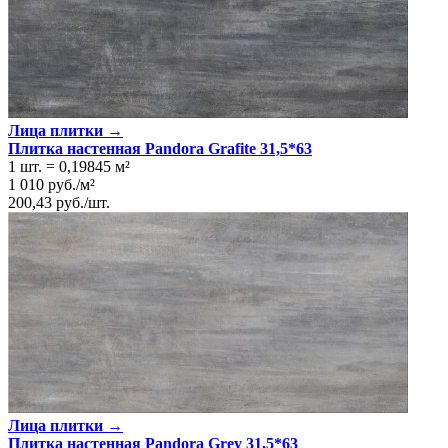
Лица плитки →
Плитка настенная Pandora Grafite 31,5*63
1 шт.
=
0,19845
м²
1 010
руб.
/
м²
200,43
руб.
/
шт.
Лица плитки →
Плитка настенная Pandora Grey 31,5*63