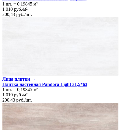
1 шт.
=
0,19845
м²
1 010
руб.
/
м²
200,43
руб.
/
шт.
Лица плитки →
Плитка настенная Pandora Light 31,5*63
1 шт.
=
0,19845
м²
1 010
руб.
/
м²
200,43
руб.
/
шт.