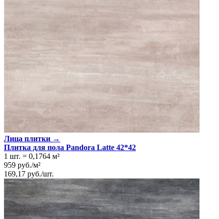
Лица плитки →
Плитка для пола Pandora Latte 42*42
1 шт.
=
0,1764
м²
959
руб.
/
м²
169,17
руб.
/
шт.