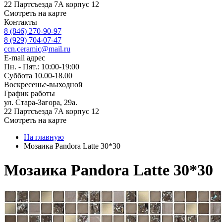
22 Партсъезда 7А корпус 12
Смотреть на карте
Контакты
8 (846) 270-90-97
8 (929) 704-07-47
ccn.ceramic@mail.ru
E-mail адрес
Пн. - Пят.: 10:00-19:00
Суббота 10.00-18.00
Воскресенье-выходной
График работы
ул. Стара-Загора, 29а.
22 Партсъезда 7А корпус 12
Смотреть на карте
На главную
Мозаика Pandora Latte 30*30
Мозаика Pandora Latte 30*30