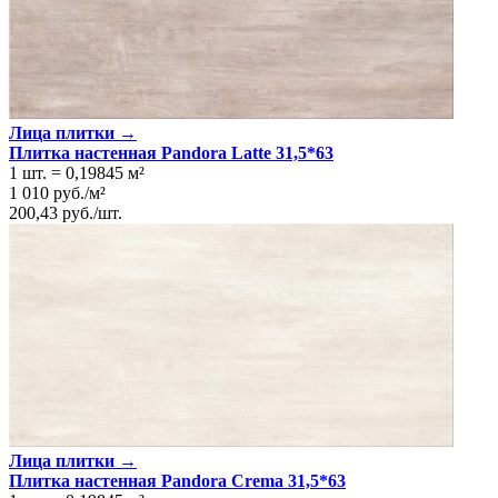
Лица плитки →
Плитка настенная Pandora Latte 31,5*63
1 шт.
=
0,19845
м²
1 010
руб.
/
м²
200,43
руб.
/
шт.
Лица плитки →
Плитка настенная Pandora Crema 31,5*63