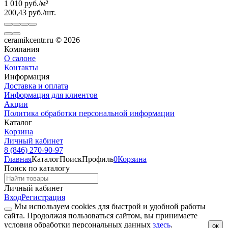
1 010
руб.
/
м²
200,43
руб.
/
шт.
ceramikcentr.ru
© 2026
Компания
О салоне
Контакты
Информация
Доставка и оплата
Информация для клиентов
Акции
Политика обработки персональной информации
Каталог
Корзина
Личный кабинет
8 (846) 270-90-97
Главная
Каталог
Поиск
Профиль
0
Корзина
Поиск по каталогу
Личный кабинет
Вход
Регистрация
Мы используем cookies для быстрой и удобной работы
сайта. Продолжая пользоваться сайтом, вы принимаете
условия обработки персональных данных
здесь
.
ок