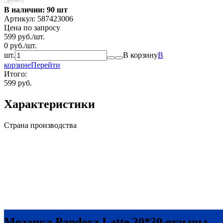
В наличии: 90 шт
Артикул:
587423006
Цена по запросу
599
руб.
/
шт.
0
руб.
/
шт.
шт.
В корзину
В
корзине
Перейти
Итого:
599 руб.
Характеристики
Страна производства
Мозаика Pandora Latte 30*30 отзывы