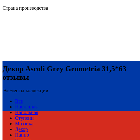
Страна производства
Декор Ascoli Grey Geometria 31,5*63
отзывы
Элементы коллекции
Все
Настенная
Напольная
Ступени
Мозаика
Декор
Панно