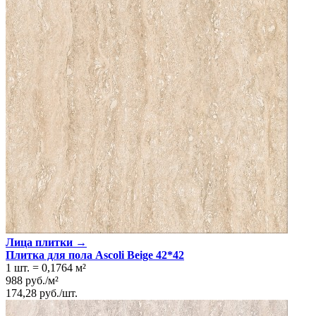
Лица плитки →
Плитка для пола Ascoli Beige 42*42
1 шт.
=
0,1764
м²
988
руб.
/
м²
174,28
руб.
/
шт.