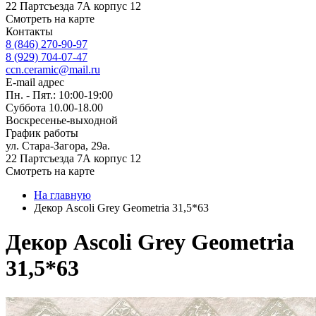
22 Партсъезда 7А корпус 12
Смотреть на карте
Контакты
8 (846) 270-90-97
8 (929) 704-07-47
ccn.ceramic@mail.ru
E-mail адрес
Пн. - Пят.: 10:00-19:00
Суббота 10.00-18.00
Воскресенье-выходной
График работы
ул. Стара-Загора, 29а.
22 Партсъезда 7А корпус 12
Смотреть на карте
На главную
Декор Ascoli Grey Geometria 31,5*63
Декор Ascoli Grey Geometria
31,5*63