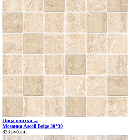
Лица плитки →
Мозаика Ascoli Beige 30*30
833
руб.
/
шт.