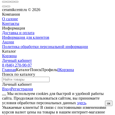
ceramikcentr.ru
© 2026
Компания
О салоне
Контакты
Информация
Доставка и оплата
Информация для клиентов
Акции
Политика обработки персональной информации
Каталог
Корзина
Личный кабинет
8 (846) 270-90-97
Главная
Каталог
Поиск
Профиль
0
Корзина
Поиск по каталогу
Личный кабинет
Вход
Регистрация
Мы используем cookies для быстрой и удобной работы
сайта. Продолжая пользоваться сайтом, вы принимаете
условия обработки персональных данных
здесь
.
ок
Уважаемые клиенты!
В связи с постоянными изменениями
курсов валют цены на товары в нашем интернет-магазине