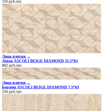
110
руб.
/
шт.
Лица плитки →
Декор ASCOLI BEIGE DIAMOND 31,5*63
882
руб.
/
шт.
Лица плитки →
Бордюр ASCOLI BEIGE DIAMOND 7,5*63
356
руб.
/
шт.