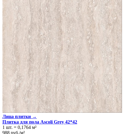
Лица плитки →
Плитка для пола Ascoli Grey 42*42
1 шт.
=
0,1764
м²
988
руб.
/
м²