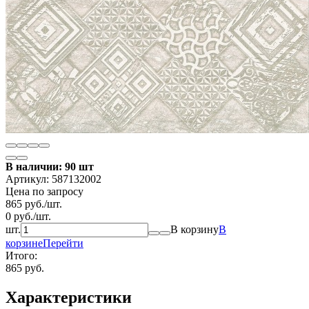
В наличии: 90 шт
Артикул:
587132002
Цена по запросу
865
руб.
/
шт.
0
руб.
/
шт.
шт.
В корзину
В
корзине
Перейти
Итого:
865 руб.
Характеристики