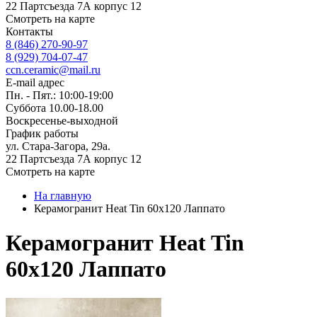
22 Партсъезда 7А корпус 12
Смотреть на карте
Контакты
8 (846) 270-90-97
8 (929) 704-07-47
ccn.ceramic@mail.ru
E-mail адрес
Пн. - Пят.: 10:00-19:00
Суббота 10.00-18.00
Воскресенье-выходной
График работы
ул. Стара-Загора, 29а.
22 Партсъезда 7А корпус 12
Смотреть на карте
На главную
Керамогранит Heat Tin 60x120 Лаппато
Керамогранит Heat Tin
60x120 Лаппато