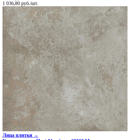
1 036,80
руб.
/
шт.
Лица плитки →