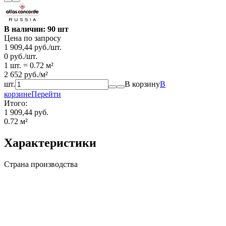
В наличии: 90 шт
Цена по запросу
1 909,44
руб.
/
шт.
0
руб.
/
шт.
1 шт.
=
0.72
м²
2 652
руб.
/
м²
шт.
В корзину
В
корзине
Перейти
Итого:
1 909,44 руб.
0.72
м²
Характеристики
Страна производства