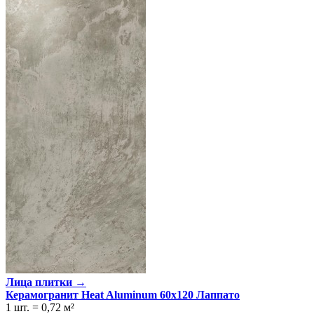
Лица плитки →
Керамогранит Heat Aluminum 60x120 Лаппато
1 шт.
=
0,72
м²