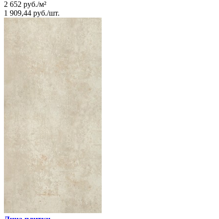
2 652
руб.
/
м²
1 909,44
руб.
/
шт.