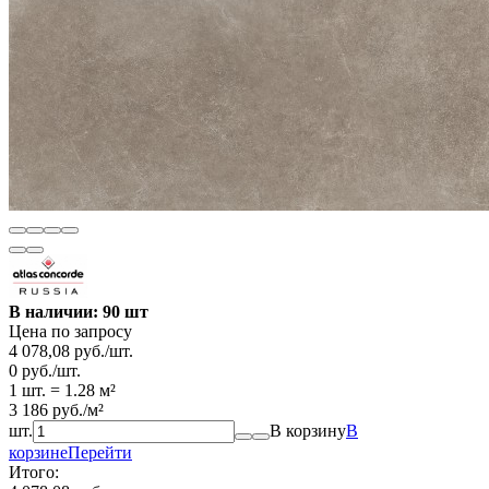
В наличии: 90 шт
Цена по запросу
4 078,08
руб.
/
шт.
0
руб.
/
шт.
1 шт.
=
1.28
м²
3 186
руб.
/
м²
шт.
В корзину
В
корзине
Перейти
Итого: