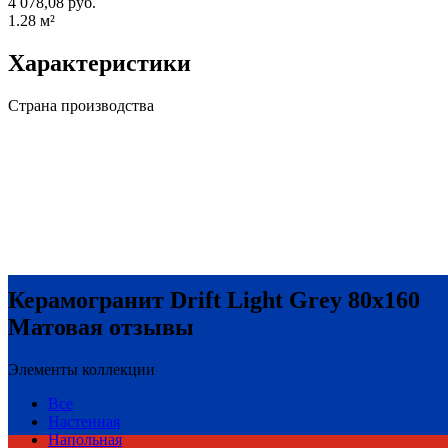
4 078,08 руб.
1.28
м²
Характеристики
Страна производства
Керамогранит Drift Light Grey 80x160
Матовая отзывы
Элементы коллекции
Все
Настенная
Напольная