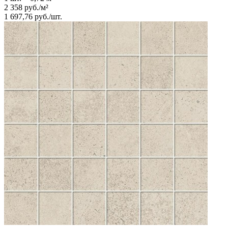
2 358
руб.
/
м²
1 697,76
руб.
/
шт.