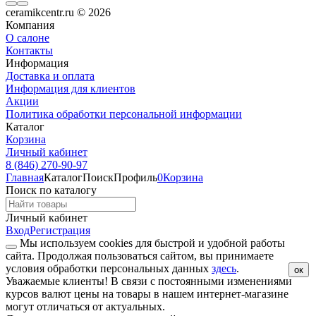
ceramikcentr.ru
© 2026
Компания
О салоне
Контакты
Информация
Доставка и оплата
Информация для клиентов
Акции
Политика обработки персональной информации
Каталог
Корзина
Личный кабинет
8 (846) 270-90-97
Главная
Каталог
Поиск
Профиль
0
Корзина
Поиск по каталогу
Личный кабинет
Вход
Регистрация
Мы используем cookies для быстрой и удобной работы
сайта. Продолжая пользоваться сайтом, вы принимаете
условия обработки персональных данных
здесь
.
ок
Уважаемые клиенты!
В связи с постоянными изменениями
курсов валют цены на товары в нашем интернет-магазине
могут отличаться от актуальных.