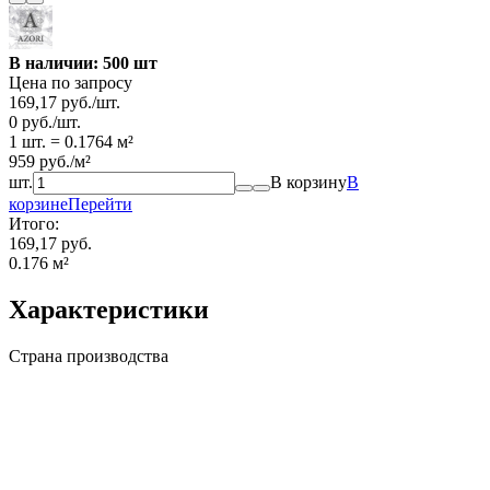
В наличии: 500 шт
Цена по запросу
169,17
руб.
/
шт.
0
руб.
/
шт.
1 шт.
=
0.1764
м²
959
руб.
/
м²
шт.
В корзину
В
корзине
Перейти
Итого:
169,17 руб.
0.176
м²
Характеристики
Страна производства