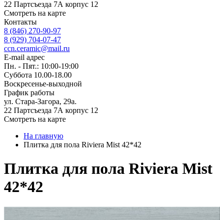
22 Партсъезда 7А корпус 12
Смотреть на карте
Контакты
8 (846) 270-90-97
8 (929) 704-07-47
ccn.ceramic@mail.ru
E-mail адрес
Пн. - Пят.: 10:00-19:00
Суббота 10.00-18.00
Воскресенье-выходной
График работы
ул. Стара-Загора, 29а.
22 Партсъезда 7А корпус 12
Смотреть на карте
На главную
Плитка для пола Riviera Mist 42*42
Плитка для пола Riviera Mist
42*42