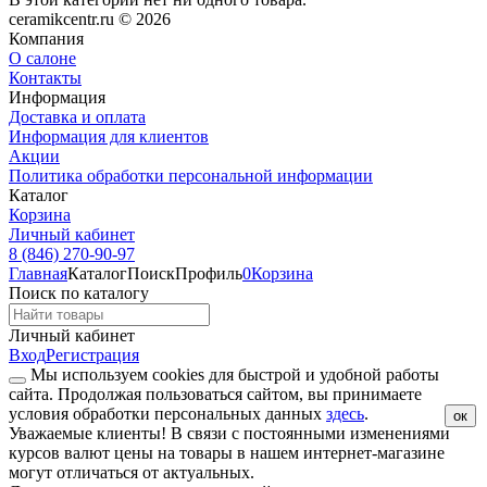
ceramikcentr.ru
© 2026
Компания
О салоне
Контакты
Информация
Доставка и оплата
Информация для клиентов
Акции
Политика обработки персональной информации
Каталог
Корзина
Личный кабинет
8 (846) 270-90-97
Главная
Каталог
Поиск
Профиль
0
Корзина
Поиск по каталогу
Личный кабинет
Вход
Регистрация
Мы используем cookies для быстрой и удобной работы
сайта. Продолжая пользоваться сайтом, вы принимаете
условия обработки персональных данных
здесь
.
ок
Уважаемые клиенты!
В связи с постоянными изменениями
курсов валют цены на товары в нашем интернет-магазине
могут отличаться от актуальных.