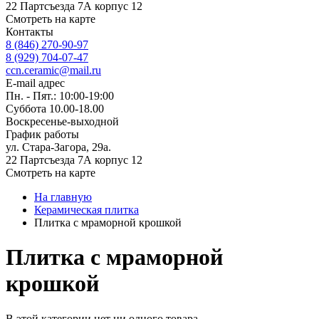
22 Партсъезда 7А корпус 12
Смотреть на карте
Контакты
8 (846) 270-90-97
8 (929) 704-07-47
ccn.ceramic@mail.ru
E-mail адрес
Пн. - Пят.: 10:00-19:00
Суббота 10.00-18.00
Воскресенье-выходной
График работы
ул. Стара-Загора, 29а.
22 Партсъезда 7А корпус 12
Смотреть на карте
На главную
Керамическая плитка
Плитка с мраморной крошкой
Плитка с мраморной
крошкой
В этой категории нет ни одного товара.