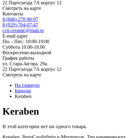
22 Партсъезда 7А корпус 12
Смотреть на карте
Контакты
8 (846) 270-90-97
8 (929) 704-07-47
ccn.ceramic@mail.ru
E-mail адрес
Пн. - Пят.: 10:00-19:00
Суббота 10.00-18.00
Воскресенье-выходной
График работы
ул. Стара-Загора, 29а.
22 Партсъезда 7А корпус 12
Смотреть на карте
На главную
Бренды
Keraben
Keraben
В этой категории нет ни одного товара.
Керабен, IberoCasaInfinita и Метрополь. Три керамических