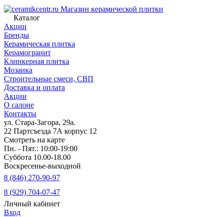
Магазин керамической плитки
Каталог
Акции
Бренды
Керамическая плитка
Керамогранит
Клинкерная плитка
Мозаика
Строительные смеси, СВП
Доставка и оплата
Акции
О салоне
Контакты
ул. Стара-Загора, 29а.
22 Партсъезда 7А корпус 12
Смотреть на карте
Пн. - Пят.: 10:00-19:00
Суббота 10.00-18.00
Воскресенье-выходной
8 (846) 270-90-97
8 (929) 704-07-47
Личный кабинет
Вход