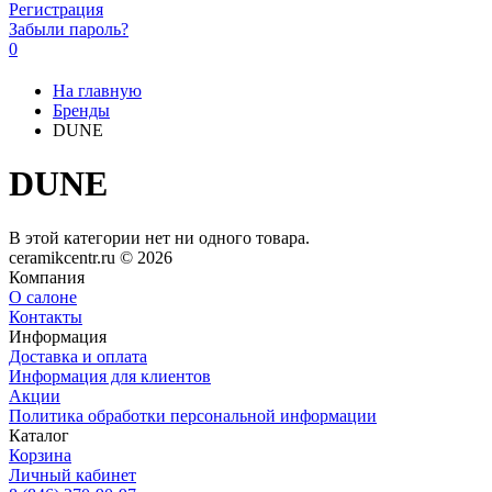
Регистрация
Забыли пароль?
0
На главную
Бренды
DUNE
DUNE
В этой категории нет ни одного товара.
ceramikcentr.ru
© 2026
Компания
О салоне
Контакты
Информация
Доставка и оплата
Информация для клиентов
Акции
Политика обработки персональной информации
Каталог
Корзина
Личный кабинет