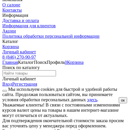
О салоне
Контакты
Информация
Доставка и оплата
Информация для клиентов
Акции
Политика обработки персональной информации
Каталог
Корзина
Личный кабинет
8 (846) 270-90-97
Главная
Каталог
Поиск
Профиль
0
Корзина
Поиск по каталогу
Личный кабинет
Вход
Регистрация
Мы используем cookies для быстрой и удобной работы
сайта. Продолжая пользоваться сайтом, вы принимаете
условия обработки персональных данных
здесь
.
ок
Уважаемые клиенты!
В связи с постоянными изменениями
курсов валют цены на товары в нашем интернет-магазине
могут отличаться от актуальных.
Для подтверждения окончательной стоимости заказа просим
вас уточнять цену у менеджера перед оформлением.